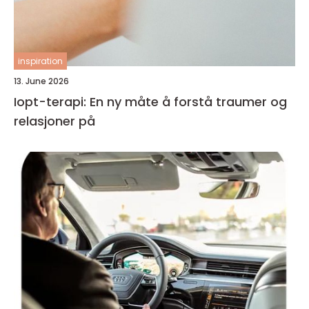
inspiration
13. June 2026
Iopt-terapi: En ny måte å forstå traumer og
relasjoner på