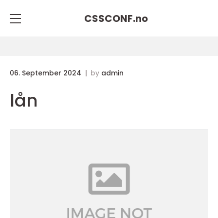
CSSCONF.
no
06. September 2024
by
admin
lån