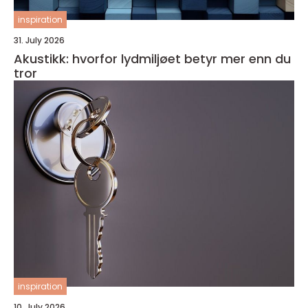
inspiration
31. July 2026
Akustikk: hvorfor lydmiljøet betyr mer enn du
tror
inspiration
10. July 2026