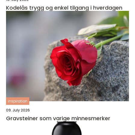
Kodelås trygg og enkel tilgang i hverdagen
inspiration
09. July 2026
Gravsteiner som varige minnesmerker