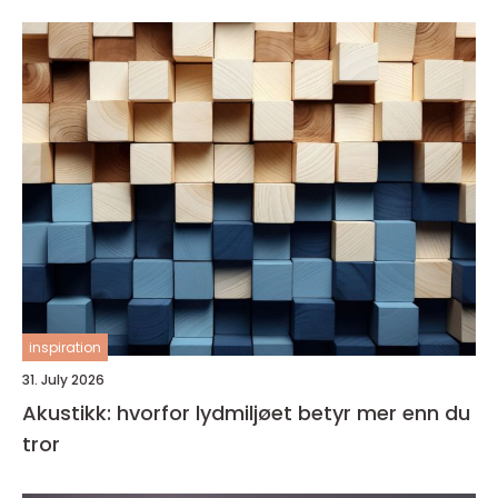
inspiration
31. July 2026
Akustikk: hvorfor lydmiljøet betyr mer enn du
tror