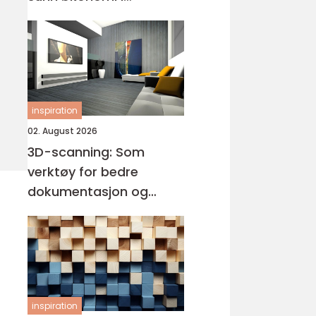
bedriften
inspiration
02. August 2026
3D-scanning: Som
verktøy for bedre
dokumentasjon og
visualisering
inspiration