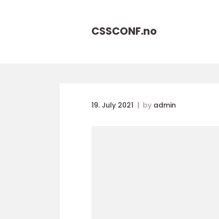
CSSCONF.
no
19. July 2021
by
admin