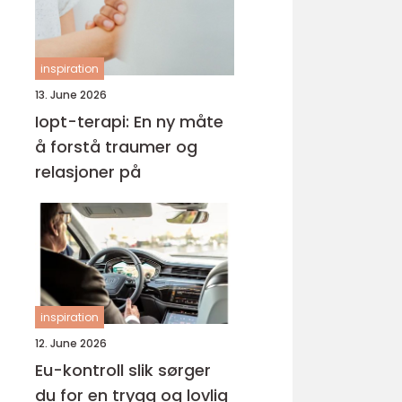
inspiration
13. June 2026
Iopt-terapi: En ny måte
å forstå traumer og
relasjoner på
inspiration
12. June 2026
Eu-kontroll slik sørger
du for en trygg og lovlig