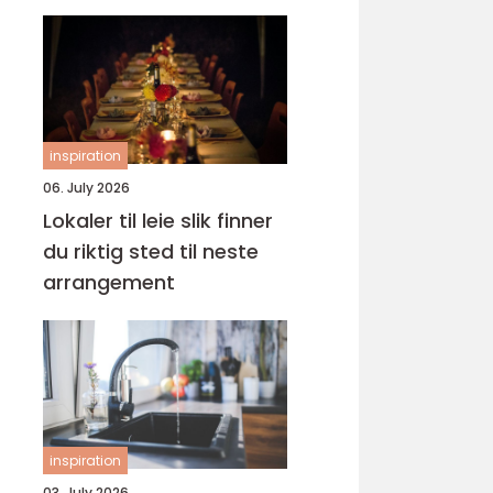
frisyre
inspiration
06. July 2026
Lokaler til leie slik finner
du riktig sted til neste
arrangement
inspiration
03. July 2026