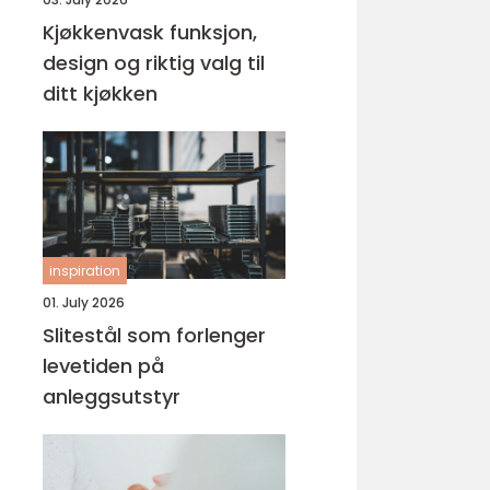
Kjøkkenvask funksjon,
design og riktig valg til
ditt kjøkken
inspiration
01. July 2026
Slitestål som forlenger
levetiden på
anleggsutstyr