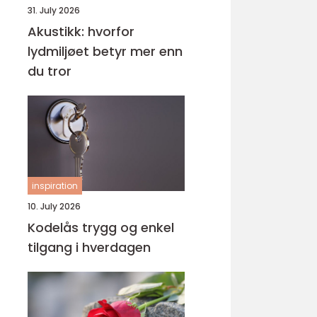
31. July 2026
Akustikk: hvorfor
lydmiljøet betyr mer enn
du tror
inspiration
10. July 2026
Kodelås trygg og enkel
tilgang i hverdagen