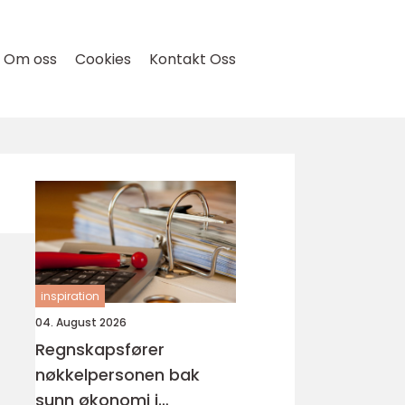
Om oss
Cookies
Kontakt Oss
inspiration
04. August 2026
Regnskapsfører
nøkkelpersonen bak
sunn økonomi i