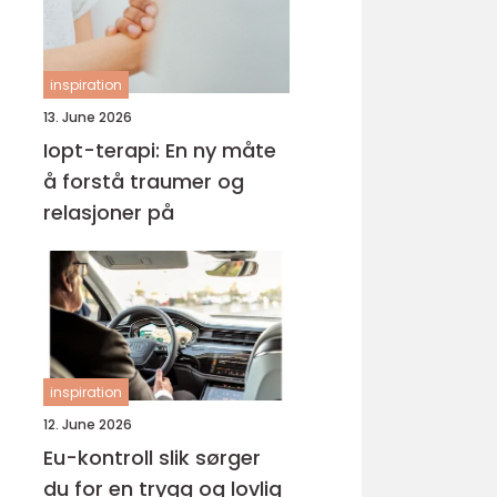
inspiration
13. June 2026
Iopt-terapi: En ny måte
å forstå traumer og
relasjoner på
inspiration
12. June 2026
Eu-kontroll slik sørger
du for en trygg og lovlig