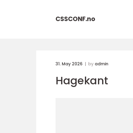
CSSCONF.
no
31. May 2026
by
admin
Hagekant