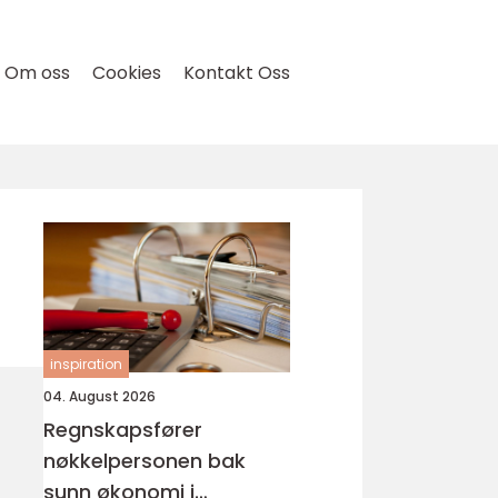
Om oss
Cookies
Kontakt Oss
inspiration
04. August 2026
Regnskapsfører
nøkkelpersonen bak
sunn økonomi i