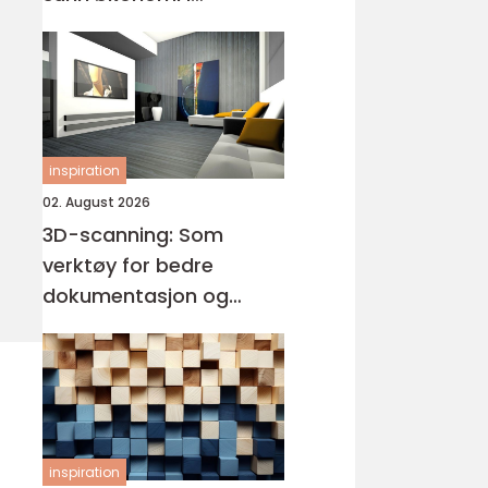
bedriften
inspiration
02. August 2026
3D-scanning: Som
verktøy for bedre
dokumentasjon og
visualisering
inspiration