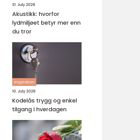
31. July 2026
Akustikk: hvorfor
lydmiljøet betyr mer enn
du tror
inspiration
10. July 2026
Kodelås trygg og enkel
tilgang i hverdagen