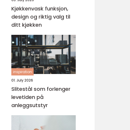
Kjøkkenvask funksjon,
design og riktig valg til
ditt kjøkken
inspiration
01. July 2026
Slitestål som forlenger
levetiden på
anleggsutstyr