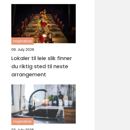
frisyre
inspiration
06. July 2026
Lokaler til leie slik finner
du riktig sted til neste
arrangement
inspiration
03. July 2026