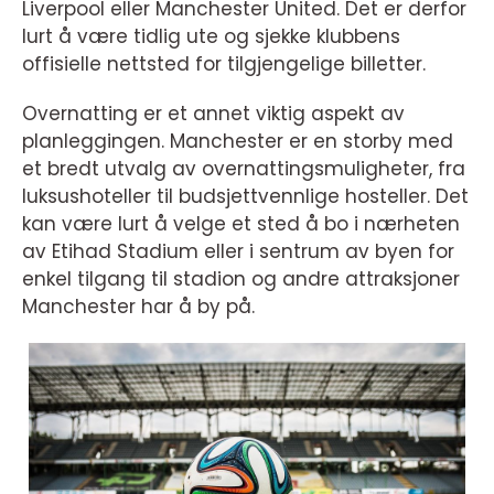
Liverpool eller Manchester United. Det er derfor
lurt å være tidlig ute og sjekke klubbens
offisielle nettsted for tilgjengelige billetter.
Overnatting er et annet viktig aspekt av
planleggingen. Manchester er en storby med
et bredt utvalg av overnattingsmuligheter, fra
luksushoteller til budsjettvennlige hosteller. Det
kan være lurt å velge et sted å bo i nærheten
av Etihad Stadium eller i sentrum av byen for
enkel tilgang til stadion og andre attraksjoner
Manchester har å by på.