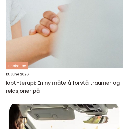
inspiration
13. June 2026
Iopt-terapi: En ny måte å forstå traumer og
relasjoner på