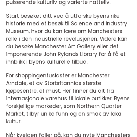
pulserende kulturliv og varierte natteliv.
Start besøket ditt ved å utforske byens rike
historie med et besøk til Science and Industry
Museum, hvor du kan lære om Manchesters
rolle i den industrielle revolusjonen. Videre kan
du besøke Manchester Art Gallery eller det
imponerende John Rylands Library for å få et
innblikk i byens kulturelle tilbud.
For shoppingentusiaster er Manchester
Arndale, et av Storbritannias største
kjøpesentre, et must. Her finner du alt fra
internasjonale varehus til lokale butikker. Byens
forskjellige markeder, som Northern Quarter
Market, tilbyr unike funn og en smak av lokal
kultur.
Når kvelden faller på, kan du nyte Manchesters