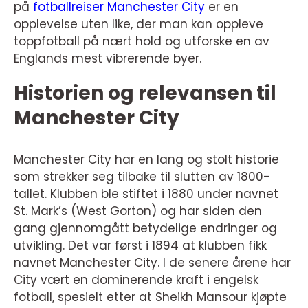
på
fotballreiser Manchester City
er en
opplevelse uten like, der man kan oppleve
toppfotball på nært hold og utforske en av
Englands mest vibrerende byer.
Historien og relevansen til
Manchester City
Manchester City har en lang og stolt historie
som strekker seg tilbake til slutten av 1800-
tallet. Klubben ble stiftet i 1880 under navnet
St. Mark’s (West Gorton) og har siden den
gang gjennomgått betydelige endringer og
utvikling. Det var først i 1894 at klubben fikk
navnet Manchester City. I de senere årene har
City vært en dominerende kraft i engelsk
fotball, spesielt etter at Sheikh Mansour kjøpte