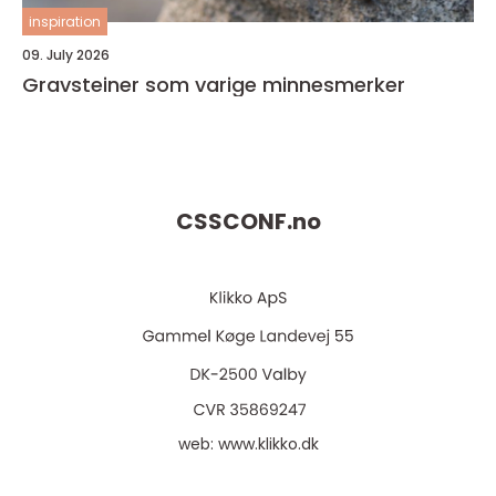
inspiration
09. July 2026
Gravsteiner som varige minnesmerker
CSSCONF.
no
web:
www.klikko.dk