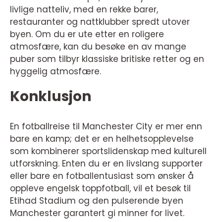
livlige natteliv, med en rekke barer,
restauranter og nattklubber spredt utover
byen. Om du er ute etter en roligere
atmosfære, kan du besøke en av mange
puber som tilbyr klassiske britiske retter og en
hyggelig atmosfære.
Konklusjon
En fotballreise til Manchester City er mer enn
bare en kamp; det er en helhetsopplevelse
som kombinerer sportslidenskap med kulturell
utforskning. Enten du er en livslang supporter
eller bare en fotballentusiast som ønsker å
oppleve engelsk toppfotball, vil et besøk til
Etihad Stadium og den pulserende byen
Manchester garantert gi minner for livet.