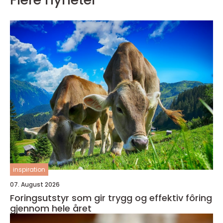
inspiration
07. August 2026
Foringsutstyr som gir trygg og effektiv fôring
gjennom hele året