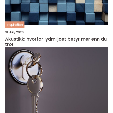
inspiration
31. July 2026
Akustikk: hvorfor lydmiljøet betyr mer enn du
tror