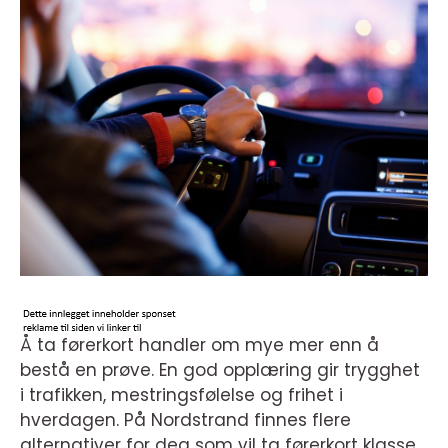
Å ta førerkort handler om mye mer enn å
bestå en prøve. En god opplæring gir trygghet
i trafikken, mestringsfølelse og frihet i
hverdagen. På Nordstrand finnes flere
alternativer for deg som vil ta førerkort klasse