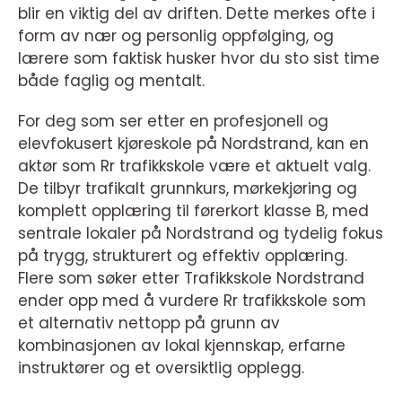
blir en viktig del av driften. Dette merkes ofte i
form av nær og personlig oppfølging, og
lærere som faktisk husker hvor du sto sist time
både faglig og mentalt.
For deg som ser etter en profesjonell og
elevfokusert kjøreskole på Nordstrand, kan en
aktør som Rr trafikkskole være et aktuelt valg.
De tilbyr trafikalt grunnkurs, mørkekjøring og
komplett opplæring til førerkort klasse B, med
sentrale lokaler på Nordstrand og tydelig fokus
på trygg, strukturert og effektiv opplæring.
Flere som søker etter Trafikkskole Nordstrand
ender opp med å vurdere Rr trafikkskole som
et alternativ nettopp på grunn av
kombinasjonen av lokal kjennskap, erfarne
instruktører og et oversiktlig opplegg.