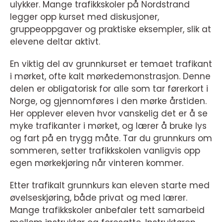
ulykker. Mange trafikkskoler på Nordstrand
legger opp kurset med diskusjoner,
gruppeoppgaver og praktiske eksempler, slik at
elevene deltar aktivt.
En viktig del av grunnkurset er temaet trafikant
i mørket, ofte kalt mørkedemonstrasjon. Denne
delen er obligatorisk for alle som tar førerkort i
Norge, og gjennomføres i den mørke årstiden.
Her opplever eleven hvor vanskelig det er å se
myke trafikanter i mørket, og lærer å bruke lys
og fart på en trygg måte. Tar du grunnkurs om
sommeren, setter trafikkskolen vanligvis opp
egen mørkekjøring når vinteren kommer.
Etter trafikalt grunnkurs kan eleven starte med
øvelseskjøring, både privat og med lærer.
Mange trafikkskoler anbefaler tett samarbeid