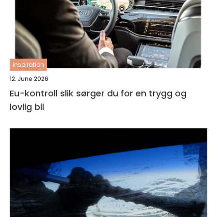
inspiration
12. June 2026
Eu-kontroll slik sørger du for en trygg og
lovlig bil