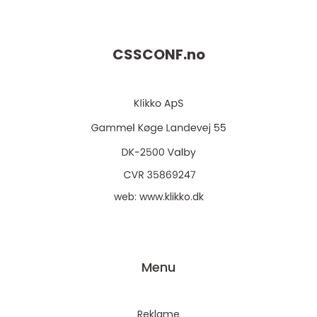
CSSCONF.
no
web:
www.klikko.dk
Menu
Reklame