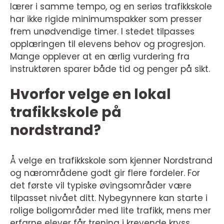
lærer i samme tempo, og en seriøs trafikkskole
har ikke rigide minimumspakker som presser
frem unødvendige timer. I stedet tilpasses
opplæringen til elevens behov og progresjon.
Mange opplever at en ærlig vurdering fra
instruktøren sparer både tid og penger på sikt.
Hvorfor velge en lokal
trafikkskole på
nordstrand?
Å velge en trafikkskole som kjenner Nordstrand
og nærområdene godt gir flere fordeler. For
det første vil typiske øvingsområder være
tilpasset nivået ditt. Nybegynnere kan starte i
rolige boligområder med lite trafikk, mens mer
erfarne elever får trening i krevende kryss,