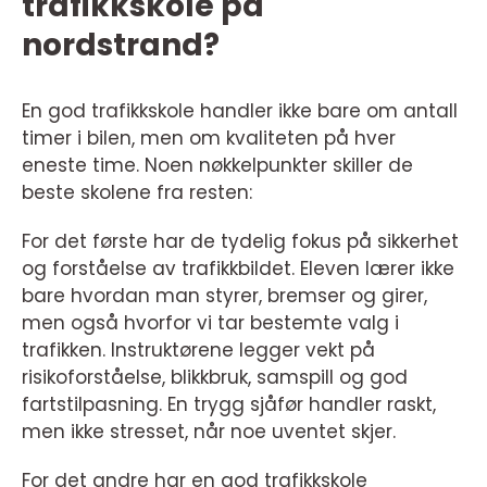
trafikkskole på
nordstrand?
En god trafikkskole handler ikke bare om antall
timer i bilen, men om kvaliteten på hver
eneste time. Noen nøkkelpunkter skiller de
beste skolene fra resten:
For det første har de tydelig fokus på sikkerhet
og forståelse av trafikkbildet. Eleven lærer ikke
bare hvordan man styrer, bremser og girer,
men også hvorfor vi tar bestemte valg i
trafikken. Instruktørene legger vekt på
risikoforståelse, blikkbruk, samspill og god
fartstilpasning. En trygg sjåfør handler raskt,
men ikke stresset, når noe uventet skjer.
For det andre har en god trafikkskole