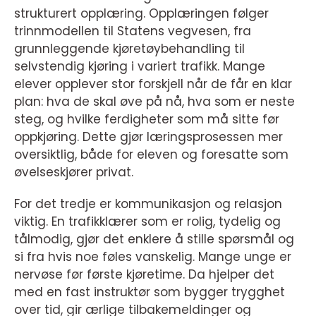
strukturert opplæring. Opplæringen følger
trinnmodellen til Statens vegvesen, fra
grunnleggende kjøretøybehandling til
selvstendig kjøring i variert trafikk. Mange
elever opplever stor forskjell når de får en klar
plan: hva de skal øve på nå, hva som er neste
steg, og hvilke ferdigheter som må sitte før
oppkjøring. Dette gjør læringsprosessen mer
oversiktlig, både for eleven og foresatte som
øvelseskjører privat.
For det tredje er kommunikasjon og relasjon
viktig. En trafikklærer som er rolig, tydelig og
tålmodig, gjør det enklere å stille spørsmål og
si fra hvis noe føles vanskelig. Mange unge er
nervøse før første kjøretime. Da hjelper det
med en fast instruktør som bygger trygghet
over tid, gir ærlige tilbakemeldinger og