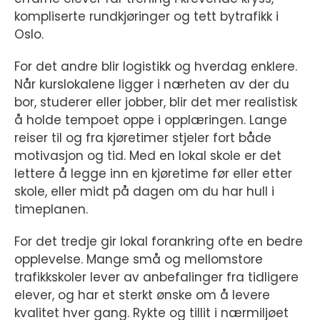
kompliserte rundkjøringer og tett bytrafikk i
Oslo.
For det andre blir logistikk og hverdag enklere.
Når kurslokalene ligger i nærheten av der du
bor, studerer eller jobber, blir det mer realistisk
å holde tempoet oppe i opplæringen. Lange
reiser til og fra kjøretimer stjeler fort både
motivasjon og tid. Med en lokal skole er det
lettere å legge inn en kjøretime før eller etter
skole, eller midt på dagen om du har hull i
timeplanen.
For det tredje gir lokal forankring ofte en bedre
opplevelse. Mange små og mellomstore
trafikkskoler lever av anbefalinger fra tidligere
elever, og har et sterkt ønske om å levere
kvalitet hver gang. Rykte og tillit i nærmiljøet