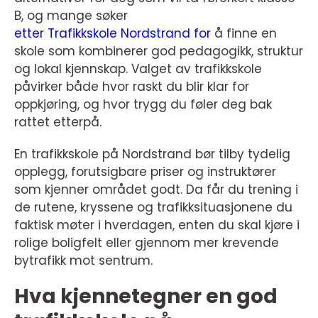
B, og mange søker
etter Trafikkskole Nordstrand for
å finne en
skole som kombinerer god pedagogikk, struktur
og lokal kjennskap. Valget av trafikkskole
påvirker både hvor raskt du blir klar for
oppkjøring, og hvor trygg du føler deg bak
rattet etterpå.
En trafikkskole på Nordstrand bør tilby tydelig
opplegg, forutsigbare priser og instruktører
som kjenner området godt. Da får du trening i
de rutene, kryssene og trafikksituasjonene du
faktisk møter i hverdagen, enten du skal kjøre i
rolige boligfelt eller gjennom mer krevende
bytrafikk mot sentrum.
Hva kjennetegner en god