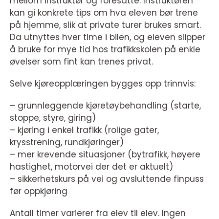
mellom instruktør og foresatte. Instruktøren
kan gi konkrete tips om hva eleven bør trene
på hjemme, slik at private turer brukes smart.
Da utnyttes hver time i bilen, og eleven slipper
å bruke for mye tid hos trafikkskolen på enkle
øvelser som fint kan trenes privat.
Selve kjøreopplæringen bygges opp trinnvis:
– grunnleggende kjøretøybehandling (starte,
stoppe, styre, giring)
– kjøring i enkel trafikk (rolige gater,
krysstrening, rundkjøringer)
– mer krevende situasjoner (bytrafikk, høyere
hastighet, motorvei der det er aktuelt)
– sikkerhetskurs på vei og avsluttende finpuss
før oppkjøring
Antall timer varierer fra elev til elev. Ingen