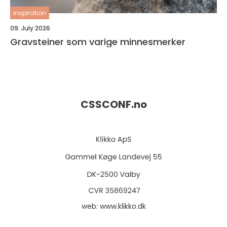
inspiration
09. July 2026
Gravsteiner som varige minnesmerker
CSSCONF.
no
web:
www.klikko.dk