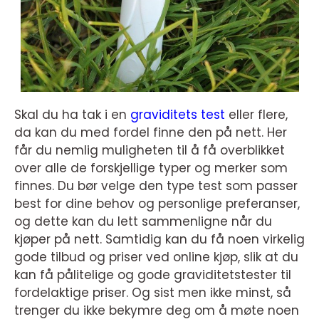
Skal du ha tak i en
graviditets test
eller flere,
da kan du med fordel finne den på nett. Her
får du nemlig muligheten til å få overblikket
over alle de forskjellige typer og merker som
finnes. Du bør velge den type test som passer
best for dine behov og personlige preferanser,
og dette kan du lett sammenligne når du
kjøper på nett. Samtidig kan du få noen virkelig
gode tilbud og priser ved online kjøp, slik at du
kan få pålitelige og gode graviditetstester til
fordelaktige priser. Og sist men ikke minst, så
trenger du ikke bekymre deg om å møte noen