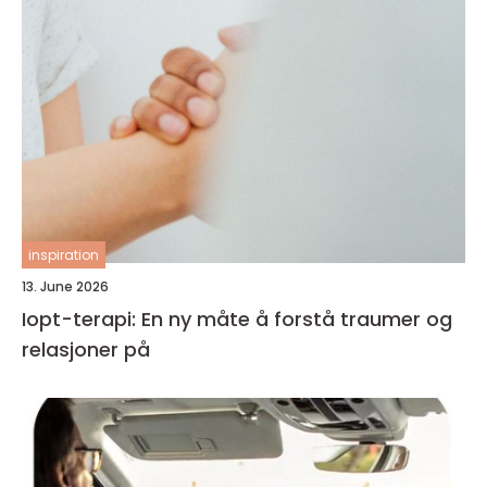
inspiration
13. June 2026
Iopt-terapi: En ny måte å forstå traumer og
relasjoner på