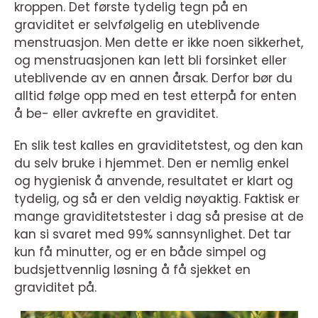
kroppen. Det første tydelig tegn på en
graviditet er selvfølgelig en uteblivende
menstruasjon. Men dette er ikke noen sikkerhet,
og menstruasjonen kan lett bli forsinket eller
uteblivende av en annen årsak. Derfor bør du
alltid følge opp med en test etterpå for enten
å be- eller avkrefte en graviditet.
En slik test kalles en graviditetstest, og den kan
du selv bruke i hjemmet. Den er nemlig enkel
og hygienisk å anvende, resultatet er klart og
tydelig, og så er den veldig nøyaktig. Faktisk er
mange graviditetstester i dag så presise at de
kan si svaret med 99% sannsynlighet. Det tar
kun få minutter, og er en både simpel og
budsjettvennlig løsning å få sjekket en
graviditet på.