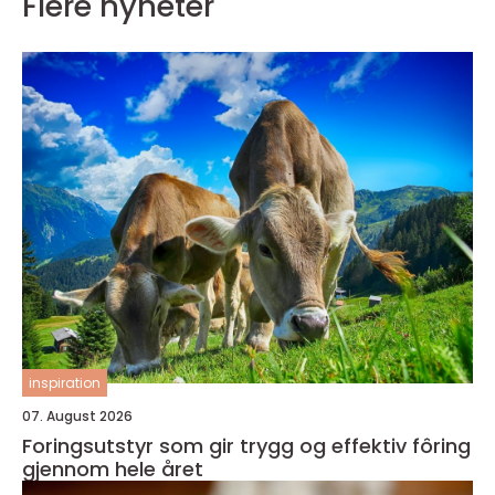
Flere nyheter
inspiration
07. August 2026
Foringsutstyr som gir trygg og effektiv fôring
gjennom hele året