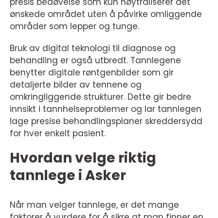
presis bedøvelse som kun nøytraliserer det
ønskede området uten å påvirke omliggende
områder som lepper og tunge.
Bruk av digital teknologi til diagnose og
behandling er også utbredt. Tannlegene
benytter digitale røntgenbilder som gir
detaljerte bilder av tennene og
omkringliggende strukturer. Dette gir bedre
innsikt i tannhelseproblemer og lar tannlegen
lage presise behandlingsplaner skreddersydd
for hver enkelt pasient.
Hvordan velge riktig
tannlege i Asker
Når man velger tannlege, er det mange
faktorer å vurdere for å sikre at man finner en