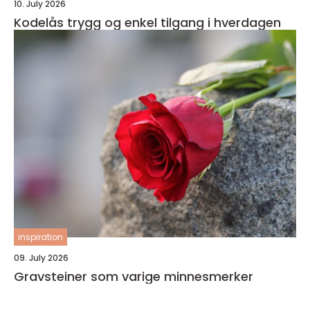
10. July 2026
Kodelås trygg og enkel tilgang i hverdagen
inspiration
09. July 2026
Gravsteiner som varige minnesmerker