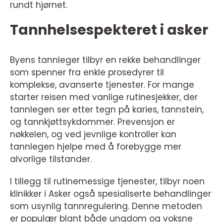
rundt hjørnet.
Tannhelsespekteret i asker
Byens tannleger tilbyr en rekke behandlinger
som spenner fra enkle prosedyrer til
komplekse, avanserte tjenester. For mange
starter reisen med vanlige rutinesjekker, der
tannlegen ser etter tegn på karies, tannstein,
og tannkjøttsykdommer. Prevensjon er
nøkkelen, og ved jevnlige kontroller kan
tannlegen hjelpe med å forebygge mer
alvorlige tilstander.
I tillegg til rutinemessige tjenester, tilbyr noen
klinikker i Asker også spesialiserte behandlinger
som usynlig tannregulering. Denne metoden
er populær blant både ungdom og voksne