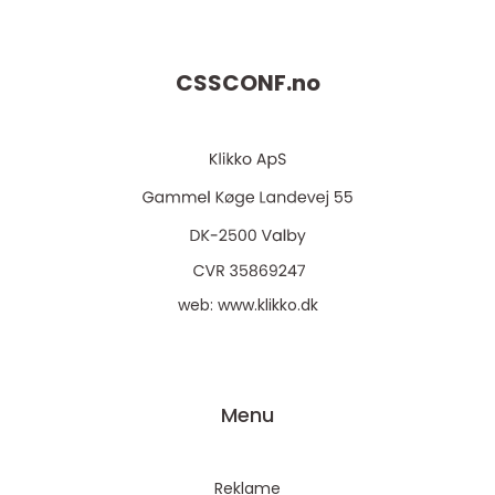
CSSCONF.
no
web:
www.klikko.dk
Menu
Reklame