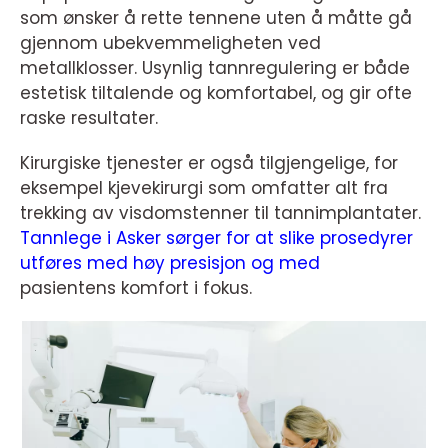
som ønsker å rette tennene uten å måtte gå
gjennom ubekvemmeligheten ved
metallklosser. Usynlig tannregulering er både
estetisk tiltalende og komfortabel, og gir ofte
raske resultater.
Kirurgiske tjenester er også tilgjengelige, for
eksempel kjevekirurgi som omfatter alt fra
trekking av visdomstenner til tannimplantater.
Tannlege i Asker sørger for at slike prosedyrer
utføres med høy presisjon og med
pasientens komfort i fokus.