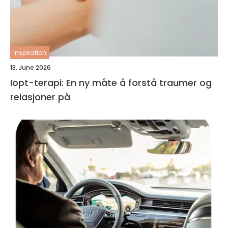
inspiration
13. June 2026
Iopt-terapi: En ny måte å forstå traumer og
relasjoner på