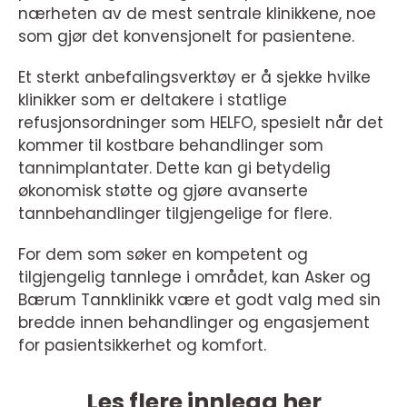
nærheten av de mest sentrale klinikkene, noe
som gjør det konvensjonelt for pasientene.
Et sterkt anbefalingsverktøy er å sjekke hvilke
klinikker som er deltakere i statlige
refusjonsordninger som HELFO, spesielt når det
kommer til kostbare behandlinger som
tannimplantater. Dette kan gi betydelig
økonomisk støtte og gjøre avanserte
tannbehandlinger tilgjengelige for flere.
For dem som søker en kompetent og
tilgjengelig tannlege i området, kan Asker og
Bærum Tannklinikk være et godt valg med sin
bredde innen behandlinger og engasjement
for pasientsikkerhet og komfort.
Les flere innlegg her