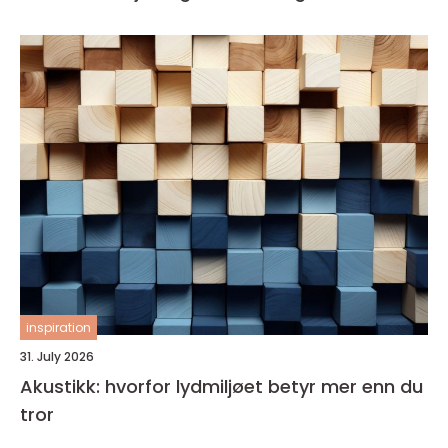
inspiration
31. July 2026
Akustikk: hvorfor lydmiljøet betyr mer enn du
tror