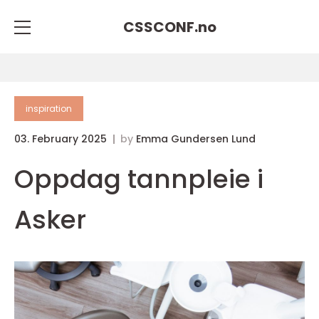
CSSCONF.
no
inspiration
03. February 2025
by
Emma Gundersen Lund
Oppdag tannpleie i
Asker