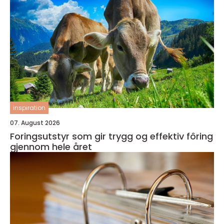
inspiration
07. August 2026
Foringsutstyr som gir trygg og effektiv fôring
gjennom hele året