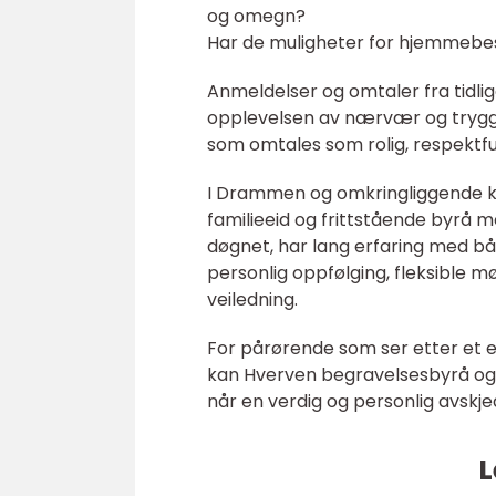
og omegn?
Har de muligheter for hjemmebes
Anmeldelser og omtaler fra tidl
opplevelsen av nærvær og trygghe
som omtales som rolig, respektfull
I Drammen og omkringliggende 
familieeid og frittstående byrå me
døgnet, har lang erfaring med bå
personlig oppfølging, fleksible 
veiledning.
For pårørende som ser etter et 
kan Hverven begravelsesbyrå og
når en verdig og personlig avskje
L