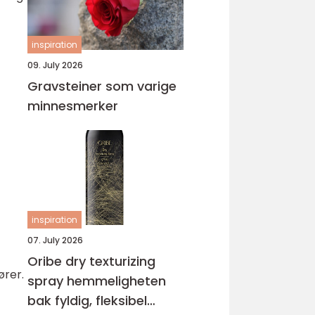
inspiration
09. July 2026
Gravsteiner som varige
minnesmerker
inspiration
07. July 2026
Oribe dry texturizing
ører.
spray hemmeligheten
bak fyldig, fleksibel