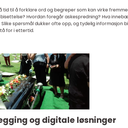
 tid til å forklare ord og begreper som kan virke fremme
og bisettelse? Hvordan foregår askespredning? Hva inneb
Slike spørsmål dukker ofte opp, og tydelig informasjon b
å for i ettertid.
legging og digitale løsninger