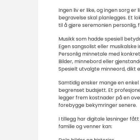
Ingen liv er like, og ingen sorg er l
begravelse skal planlegges. Et l
til å gjøre seremonien personlig,
Musikk som hadde spesiell betyd
Egen sangsolist eller musikalske 
Personlig minnetale med konkrete
Bilder, minnebord eller gjenstand
Spesielt utvalgte minneord, dikt 
Samtidig ønsker mange en enkel r
begrenset budsjett. Et profesjone
legger frem kostnader på en over
forebygge bekymringer senere.
I tillegg har digitale løsninger få
familie og venner kan: