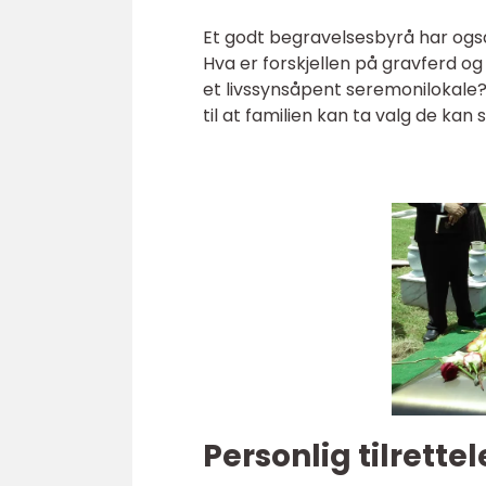
Et godt begravelsesbyrå har også
Hva er forskjellen på gravferd 
et livssynsåpent seremonilokale? 
til at familien kan ta valg de kan st
Personlig tilrette