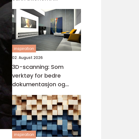
bedriften
inspiration
02. August 2026
3D-scanning: Som
verktøy for bedre
dokumentasjon og
visualisering
inspiration