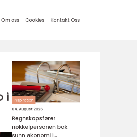
Om oss
Cookies
Kontakt Oss
 i
inspiration
04. August 2026
Regnskapsfører
nøkkelpersonen bak
sunn økonomi i