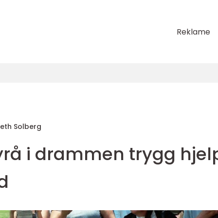
Reklame
abeth Solberg
rå i drammen trygg hjelp
d