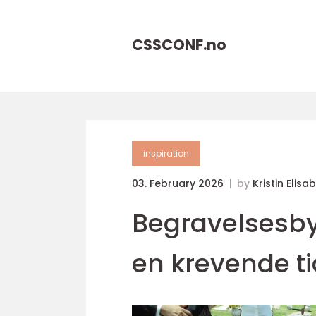
CSSCONF.
no
inspiration
03. February 2026
by
Kristin Elis
Begravelsesby
en krevende ti